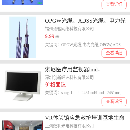
查看详细
OPGW光缆、ADSS光缆、电力光
缆、电力复合光缆
福州通驰网络科技有限公司
9.99
/米
关键词：OPGW光缆,电力光缆,OPGW,ADSS光缆
查看详细
索尼医疗用监视器lmd-
2451md/Lmd--2451mc
深圳创新峰达科技有限公司
价格面议
关键词：sony,,Lmd--2451md/Lmd--2451mc,医疗监视器
查看详细
VR体验馆应急救护培训基地生命
健康教育体验馆生产科普
上海蚁利光电科技有限公司