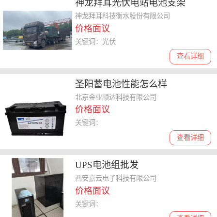
神龙拜耳光伏电站电池支架
神龙拜耳科技衡水股份有限公司
价格面议
关键词：光伏
查看详细
圣阳蓄电池性能怎么样
北京金业顺达科技有限公司
价格面议
关键词：
查看详细
UPS电池组批发
西安嘉云电子科技有限公司
价格面议
关键词：