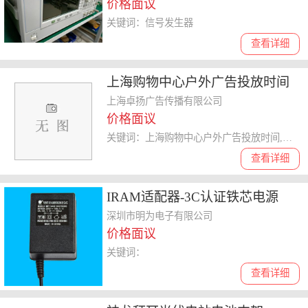
价格面议
关键词：信号发生器
查看详细
上海购物中心户外广告投放时间
欢迎咨询 卓扬广告供应
上海卓扬广告传播有限公司
价格面议
关键词：上海购物中心户外广告投放时间,户外
查看详细
IRAM适配器-3C认证铁芯电源
深圳市明为电子有限公司
价格面议
关键词：
查看详细