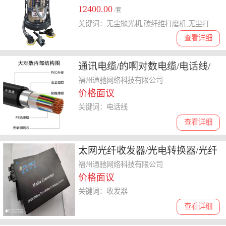
12400.00
/套
关键词：无尘抛光机,碳纤维打磨机,无尘打磨机
查看详细
通讯电缆/的啊对数电缆/电话线/
三类线
福州通驰网络科技有限公司
价格面议
关键词：电话线
查看详细
太网光纤收发器/光电转换器/光纤
收发器
福州通驰网络科技有限公司
价格面议
关键词：收发器
查看详细