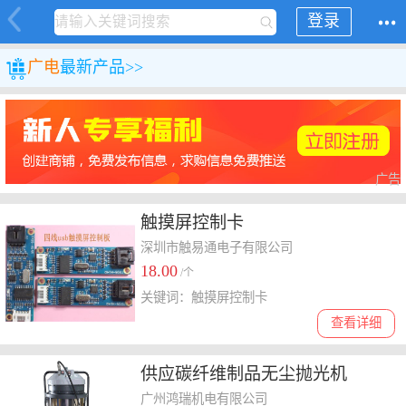
登录
广电
最新产品>>
广告
触摸屏控制卡
深圳市触易通电子有限公司
18.00
/个
关键词：触摸屏控制卡
查看详细
供应碳纤维制品无尘抛光机
广州鸿瑞机电有限公司