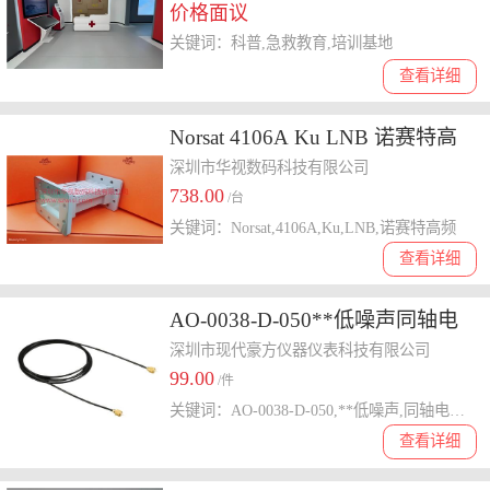
价格面议
关键词：科普,急救教育,培训基地
查看详细
Norsat 4106A Ku LNB 诺赛特高
频头 降频器 下变频器
深圳市华视数码科技有限公司
738.00
/台
关键词：Norsat,4106A,Ku,LNB,诺赛特高频
查看详细
AO-0038-D-050**低噪声同轴电
缆丹麦BK
深圳市现代豪方仪器仪表科技有限公司
99.00
/件
关键词：AO-0038-D-050,**低噪声,同轴电缆,丹麦BK
查看详细