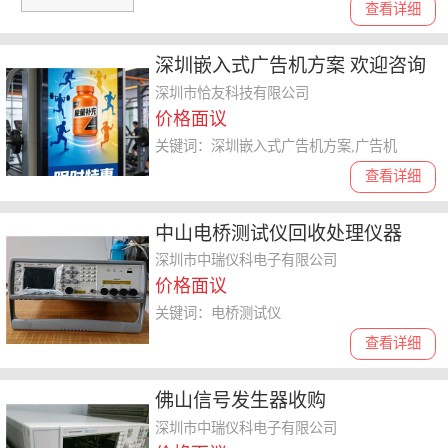
查看详细
深圳嵌入式广告机方案 欢迎咨询
深圳市恰友科技供应
深圳市恰友科技有限公司
价格面议
关键词：深圳嵌入式广告机方案,广告机
查看详细
中山电桥测试仪回收处理仪器
深圳市中瑞仪科电子有限公司
价格面议
关键词：电桥测试仪
查看详细
佛山信号发生器收购
深圳市中瑞仪科电子有限公司