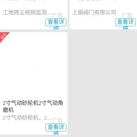
工地扬尘视频监测系统
上锅阀门有限公司
广告
广告
查看详
查看详
细
细
2寸气动砂轮机2寸气动角
磨机
2寸气动砂轮机，2寸气动角磨机
广告
查看详
细