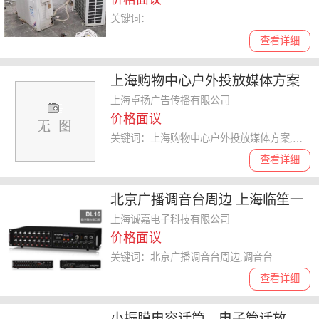
关键词：
查看详细
上海购物中心户外投放媒体方案
来电咨询 卓扬广告供应
上海卓扬广告传播有限公司
价格面议
关键词：上海购物中心户外投放媒体方案,户外
查看详细
北京广播调音台周边 上海临笙一
拍实业有限公司供应
上海诚嘉电子科技有限公司
价格面议
关键词：北京广播调音台周边,调音台
查看详细
小振膜电容话筒、电子管话放、